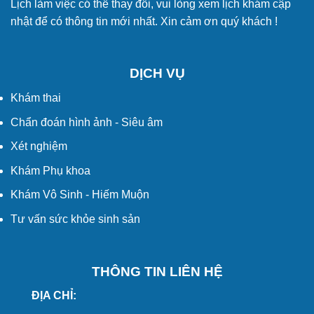
Lịch làm việc có thể thay đổi, vui lòng xem lịch khám cập
nhật để có thông tin mới nhất. Xin cảm ơn quý khách !
DỊCH VỤ
Khám thai
Chẩn đoán hình ảnh - Siêu âm
Xét nghiệm
Khám Phụ khoa
Khám Vô Sinh - Hiếm Muộn
Tư vấn sức khỏe sinh sản
THÔNG TIN LIÊN HỆ
ĐỊA CHỈ: