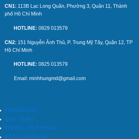
CN1:
113B Lạc Long Quân, Phường 3, Quận 11, Thành
phố Hồ Chí Mình
HOTLINE:
0829 013579
CN2:
151 Nguyễn Ảnh Thủ, P. Trung Mỹ Tây, Quận 12, TP
Hồ Chí Minh
HOTLINE:
0825 013579
Email: minhhungmd@gmail.com
TRANG CHỦ
GIỚI THIỆU
THÔNG TIN Y KHOA
ĐẶT LỊCH KHÁM