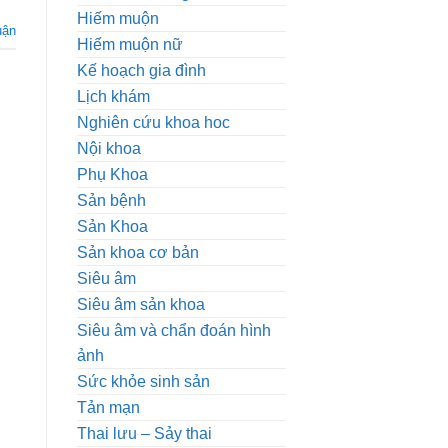
Hiếm muộn
uận
Hiếm muộn nữ
Kế hoạch gia đình
Lịch khám
Nghiên cứu khoa hoc
Nội khoa
Phụ Khoa
Sản bệnh
Sản Khoa
Sản khoa cơ bản
Siêu âm
Siêu âm sản khoa
Siêu âm và chẩn đoán hình
ảnh
Sức khỏe sinh sản
Tản mạn
Thai lưu – Sảy thai