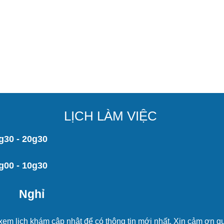
LỊCH LÀM VIỆC
g30 - 20g30
g00 - 10g30
Nghỉ
g xem lịch khám cập nhật để có thông tin mới nhất. Xin cảm ơn q