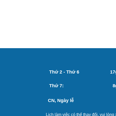
Thứ 2 - Thứ 6
17
Thứ 7:
8
CN, Ngày lễ
Lịch làm việc có thể thay đổi, vui lòn