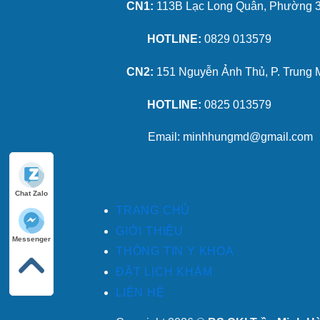
CN1:
113B Lạc Long Quân, Phường 3,
HOTLINE:
0829 013579
CN2:
151 Nguyễn Ảnh Thủ, P. Trung 
HOTLINE:
0825 013579
Email: minhhungmd@gmail.com
Chat Zalo
TRANG CHỦ
GIỚI THIỆU
Messenger
THÔNG TIN Y KHOA
ĐẶT LỊCH KHÁM
LIÊN HỆ